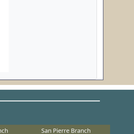
nch
San Pierre Branch