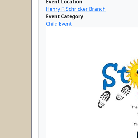
Event Location
Henry F. Schricker Branch
Event Category
Child Event